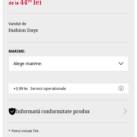
44
lei
99
de la
Vandut de
Fashion Days
MARIME:
Alege marime:
+3,99 lei
Servicii operationale
Informatii conformitate produs
Pretul include TVA.