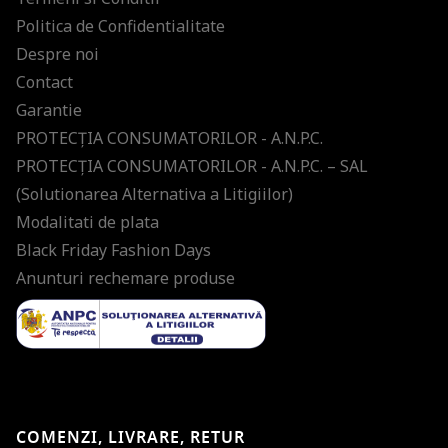
Politica de Confidentialitate
Despre noi
Contact
Garantie
PROTECŢIA CONSUMATORILOR - A.N.P.C.
PROTECŢIA CONSUMATORILOR - A.N.P.C. – SAL
(Solutionarea Alternativa a Litigiilor)
Modalitati de plata
Black Friday Fashion Days
Anunturi rechemare produse
COMENZI, LIVRARE, RETUR