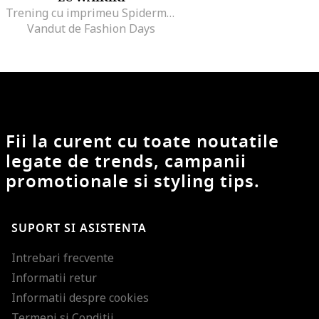
Trening cu imprimeu Spiderman, Gri carbune
Vandut de Fashion Days
Fii la curent cu toate noutatile
legate de trends, campanii
promotionale si styling tips.
SUPORT SI ASISTENTA
Intrebari frecvente
Informatii retur
Informatii despre cookies
Termeni si Conditii