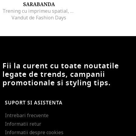
SARABANDA
Trening cu imprimeu spatial, Verde/Negru/Galben
Vandut de Fashion Days
Fii la curent cu toate noutatile
legate de trends, campanii
promotionale si styling tips.
SUPORT SI ASISTENTA
Intrebari frecvente
Informatii retur
Informatii despre cookies