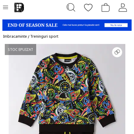
Imbracaminte
/
Treninguri sport
STOC EPUIZAT