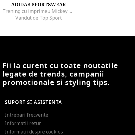
ADIDAS SPORTSWEAR
Trening cu imprimeu Mickey Mouse, Albastru ultramarin/Portocaliu mandarina/Alb optic
Vandut de Top Sport
Fii la curent cu toate noutatile
legate de trends, campanii
promotionale si styling tips.
SUPORT SI ASISTENTA
Intrebari frecvente
Informatii retur
Informatii despre cookies