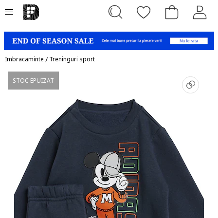
Imbracaminte
/
Treninguri sport
STOC EPUIZAT