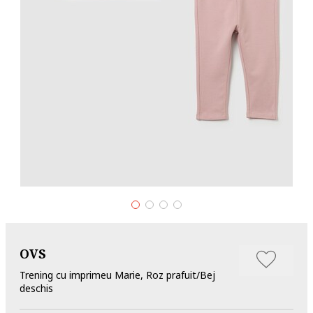
OVS
Trening cu imprimeu Marie, Roz prafuit/Bej
deschis