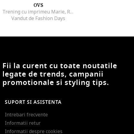
OVS
Trening cu imprimeu Marie, Roz prafuit/Bej deschis
Vandut de Fashion Days
Fii la curent cu toate noutatile
legate de trends, campanii
promotionale si styling tips.
SUPORT SI ASISTENTA
Intrebari frecvente
Informatii retur
Informatii despre cookies