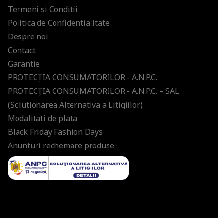
Termeni si Conditii
Politica de Confidentialitate
Despre noi
Contact
Garantie
PROTECŢIA CONSUMATORILOR - A.N.P.C.
PROTECŢIA CONSUMATORILOR - A.N.P.C. – SAL
(Solutionarea Alternativa a Litigiilor)
Modalitati de plata
Black Friday Fashion Days
Anunturi rechemare produse