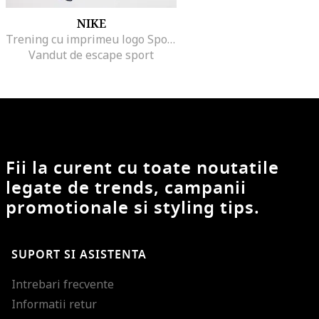
NIKE
Trening cu imprimeu logo Sportswear, Violet prafuit
Vandut de escape sport
Fii la curent cu toate noutatile
legate de trends, campanii
promotionale si styling tips.
SUPORT SI ASISTENTA
Intrebari frecvente
Informatii retur