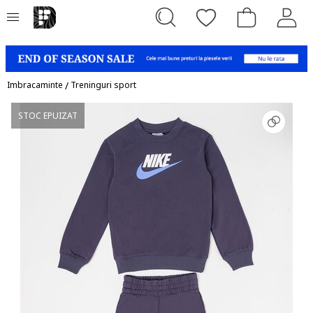
Imbracaminte
/
Treninguri sport
STOC EPUIZAT