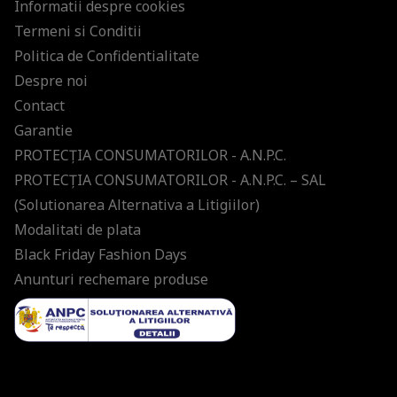
Informatii despre cookies
Termeni si Conditii
Politica de Confidentialitate
Despre noi
Contact
Garantie
PROTECŢIA CONSUMATORILOR - A.N.P.C.
PROTECŢIA CONSUMATORILOR - A.N.P.C. – SAL
(Solutionarea Alternativa a Litigiilor)
Modalitati de plata
Black Friday Fashion Days
Anunturi rechemare produse