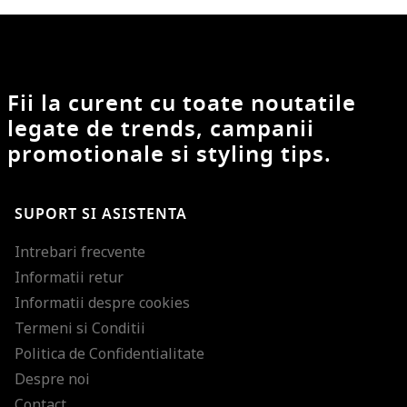
Fii la curent cu toate noutatile
legate de trends, campanii
promotionale si styling tips.
SUPORT SI ASISTENTA
Intrebari frecvente
Informatii retur
Informatii despre cookies
Termeni si Conditii
Politica de Confidentialitate
Despre noi
Contact