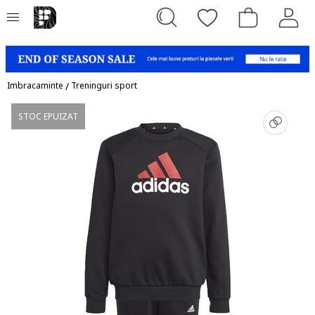
Imbracaminte
/
Treninguri sport
STOC EPUIZAT