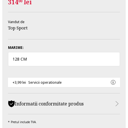
314
lei
00
Vandut de
Top Sport
MARIME:
128 CM
+3,99 lei
Servicii operationale
Informatii conformitate produs
Pretul include TVA.