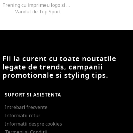
Trening cu imprimeu logo si maneci raglan
Vandut de Top Sport
Fii la curent cu toate noutatile
legate de trends, campanii
promotionale si styling tips.
SUPORT SI ASISTENTA
Intrebari frecvente
Informatii retur
Informatii despre cookies
Termeni si Conditii