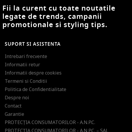
Fii la curent cu toate noutatile
legate de trends, campanii
promotionale si styling tips.
SUPORT SI ASISTENTA
Intrebari frecvente
Informatii retur
Informatii despre cookies
Termeni si Conditii
Politica de Confidentialitate
Despre noi
Contact
Garantie
PROTECŢIA CONSUMATORILOR - A.N.P.C.
PROTECŢIA CONSUMATORILOR - A.N.P.C. – SAL