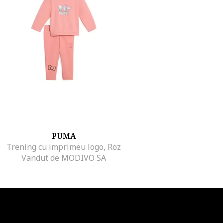
PUMA
Trening cu imprimeu logo, Roz
Vandut de MODIVO SA