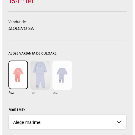
154
lei
Vandut de
MODIVO SA
ALEGE VARIANTA DE CULOARE:
Roz
Lila
Mov
MARIME:
Alege marime: