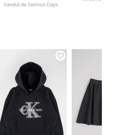
Vandut de Fashion Days