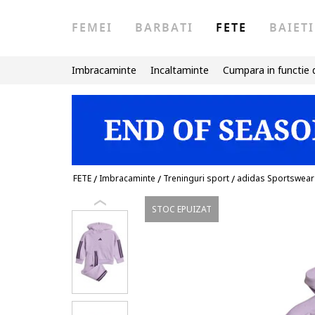
FEMEI
BARBATI
FETE
BAIETI
Imbracaminte
Incaltaminte
Cumpara in functie 
FETE
/
Imbracaminte
/
Treninguri sport
/
adidas Sportswear
STOC EPUIZAT