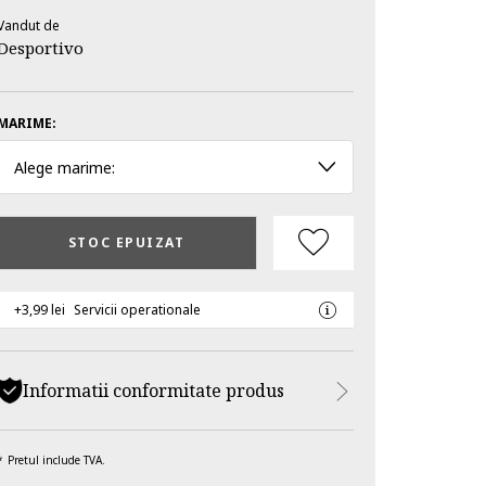
Vandut de
Desportivo
MARIME:
Alege marime:
STOC EPUIZAT
+3,99 lei
Servicii operationale
Informatii conformitate produs
Pretul include TVA.