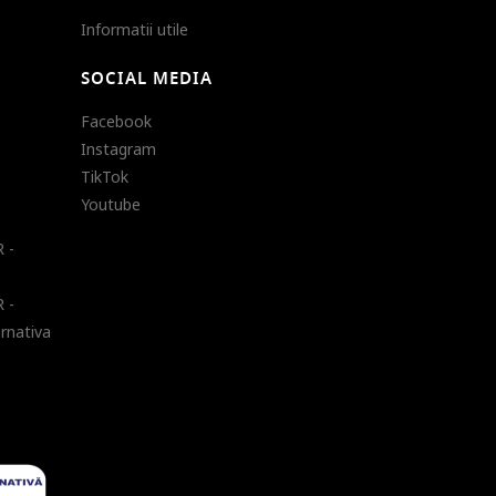
Informatii utile
SOCIAL MEDIA
Facebook
Instagram
TikTok
Youtube
 -
 -
ernativa