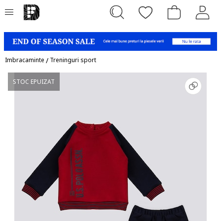
Imbracaminte
/
Treninguri sport
STOC EPUIZAT