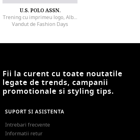
U.S. POLO ASSN.
Trening cu imprimeu logo, Albastru ultramarin/Rosu inchis
Vandut de Fashion Days
Fii la curent cu toate noutatile
legate de trends, campanii
promotionale si styling tips.
SUPORT SI ASISTENTA
Intrebari frecvente
Informatii retur