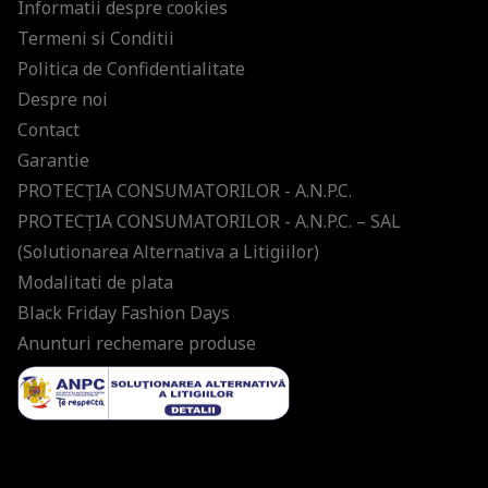
Informatii despre cookies
Termeni si Conditii
Politica de Confidentialitate
Despre noi
Contact
Garantie
PROTECŢIA CONSUMATORILOR - A.N.P.C.
PROTECŢIA CONSUMATORILOR - A.N.P.C. – SAL
(Solutionarea Alternativa a Litigiilor)
Modalitati de plata
Black Friday Fashion Days
Anunturi rechemare produse