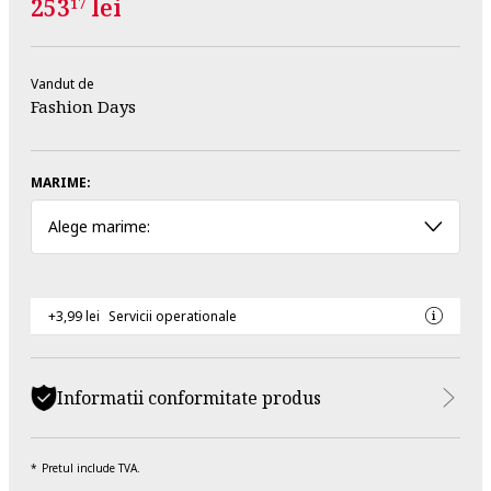
253
lei
17
Vandut de
Fashion Days
MARIME:
Alege marime:
+3,99 lei
Servicii operationale
Informatii conformitate produs
Pretul include TVA.