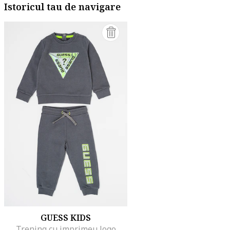
Istoricul tau de navigare
GUESS KIDS
Trening cu imprimeu logo