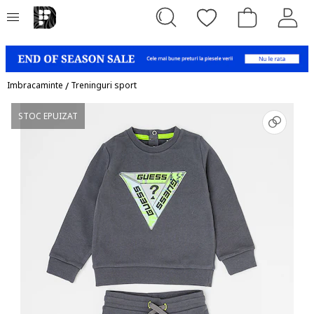
Imbracaminte
/
Treninguri sport
STOC EPUIZAT