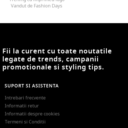
Vandut de Fashion Days
Fii la curent cu toate noutatile
legate de trends, campanii
promotionale si styling tips.
SUPORT SI ASISTENTA
Intrebari frecvente
Informatii retur
Informatii despre cookies
Termeni si Conditii