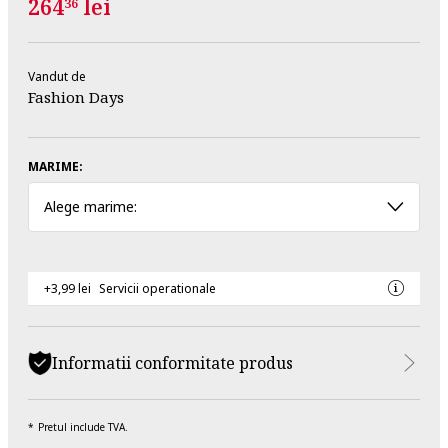
264
lei
36
Vandut de
Fashion Days
MARIME:
Alege marime:
+3,99 lei
Servicii operationale
Informatii conformitate produs
Pretul include TVA.