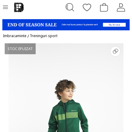
Imbracaminte
/
Treninguri sport
STOC EPUIZAT