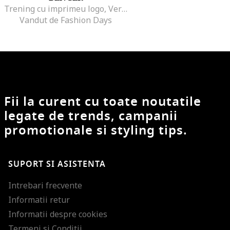
Trening cu imprimeu logo, Verde/Negru
Vandut de Fashion Days
Fii la curent cu toate noutatile
legate de trends, campanii
promotionale si styling tips.
SUPORT SI ASISTENTA
Intrebari frecvente
Informatii retur
Informatii despre cookies
Termeni si Conditii