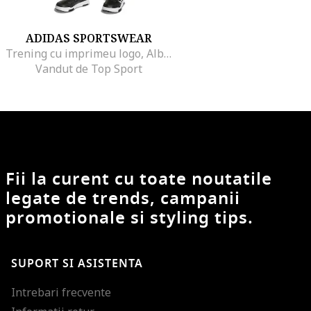
ADIDAS SPORTSWEAR
Trening cu imprimeu logo, Alb/Negru
Vandut de Top Sport
Fii la curent cu toate noutatile
legate de trends, campanii
promotionale si styling tips.
SUPORT SI ASISTENTA
Intrebari frecvente