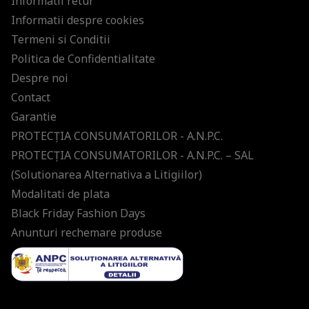
Informatii retur
Informatii despre cookies
Termeni si Conditii
Politica de Confidentialitate
Despre noi
Contact
Garantie
PROTECŢIA CONSUMATORILOR - A.N.P.C.
PROTECŢIA CONSUMATORILOR - A.N.P.C. – SAL
(Solutionarea Alternativa a Litigiilor)
Modalitati de plata
Black Friday Fashion Days
Anunturi rechemare produse