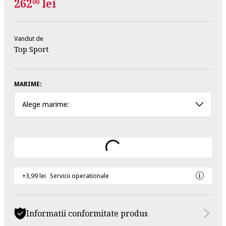
262
lei
00
Vandut de
Top Sport
MARIME:
Alege marime:
+3,99 lei
Servicii operationale
Informatii conformitate produs