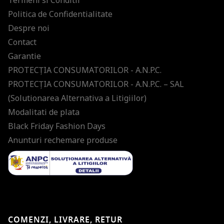
Termeni si Conditii
Politica de Confidentialitate
Despre noi
Contact
Garantie
PROTECŢIA CONSUMATORILOR - A.N.P.C.
PROTECŢIA CONSUMATORILOR - A.N.P.C. – SAL
(Solutionarea Alternativa a Litigiilor)
Modalitati de plata
Black Friday Fashion Days
Anunturi rechemare produse
COMENZI, LIVRARE, RETUR