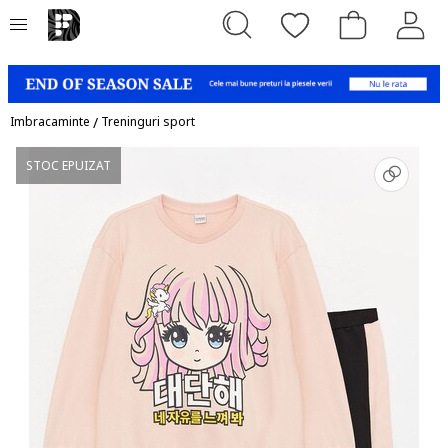
Imbracaminte
/
Treninguri sport
STOC EPUIZAT