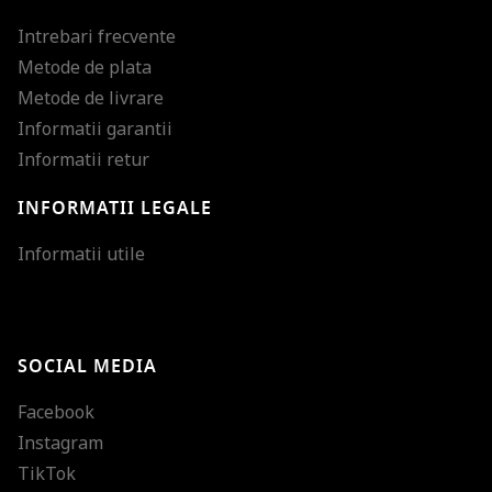
Intrebari frecvente
Metode de plata
Metode de livrare
Informatii garantii
Informatii retur
INFORMATII LEGALE
Mareste dimensiunea
Informatii utile
Micsoreaza dimensiu
Mareste spatierea tex
SOCIAL MEDIA
Micsoreaza spatierea
Facebook
Mareste inaltimea ra
Instagram
Micsoreaza inaltimea
TikTok