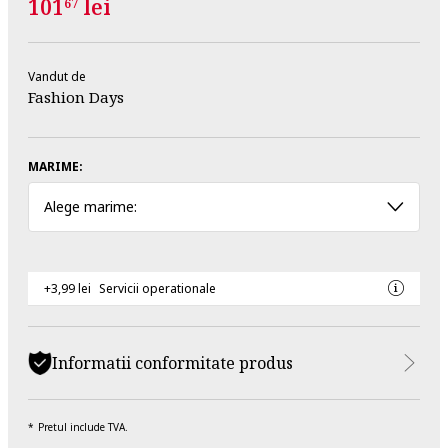
101
lei
67
Vandut de
Fashion Days
MARIME:
Alege marime:
+3,99 lei
Servicii operationale
Informatii conformitate produs
Pretul include TVA.