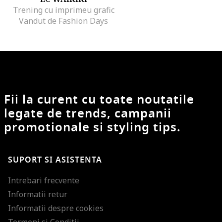
Trening cu imprimeu grafic
Vandut de Fashion Days
Fii la curent cu toate noutatile
legate de trends, campanii
promotionale si styling tips.
SUPORT SI ASISTENTA
Intrebari frecvente
Informatii retur
Informatii despre cookies