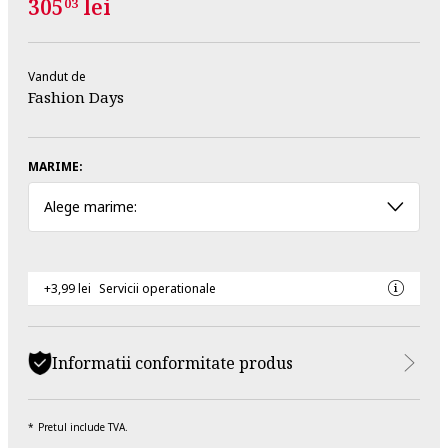
305
lei
03
Vandut de
Fashion Days
MARIME:
Alege marime:
+3,99 lei
Servicii operationale
Informatii conformitate produs
Pretul include TVA.