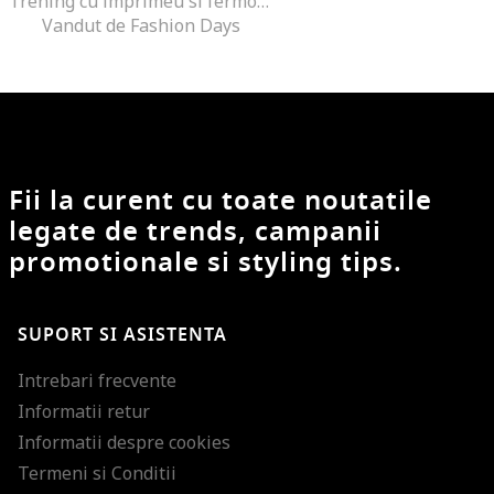
Trening cu imprimeu si fermoar, Negru/Coral
Vandut de Fashion Days
Fii la curent cu toate noutatile
legate de trends, campanii
promotionale si styling tips.
SUPORT SI ASISTENTA
Intrebari frecvente
Informatii retur
Informatii despre cookies
Termeni si Conditii