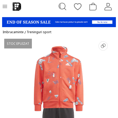
Imbracaminte
/
Treninguri sport
STOC EPUIZAT