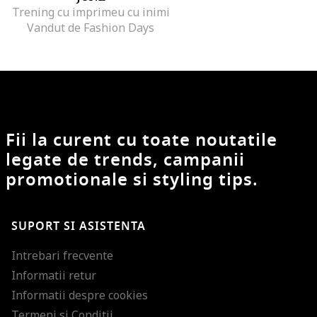
Trening cu imprimeu cu inimi
Vandut de Fashion Days
Fii la curent cu toate noutatile
legate de trends, campanii
promotionale si styling tips.
SUPORT SI ASISTENTA
Intrebari frecvente
Informatii retur
Informatii despre cookies
Termeni si Conditii