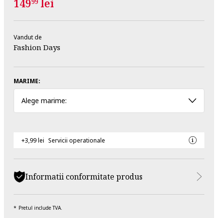
149
lei
99
Vandut de
Fashion Days
MARIME:
Alege marime:
+3,99 lei
Servicii operationale
Informatii conformitate produs
Pretul include TVA.