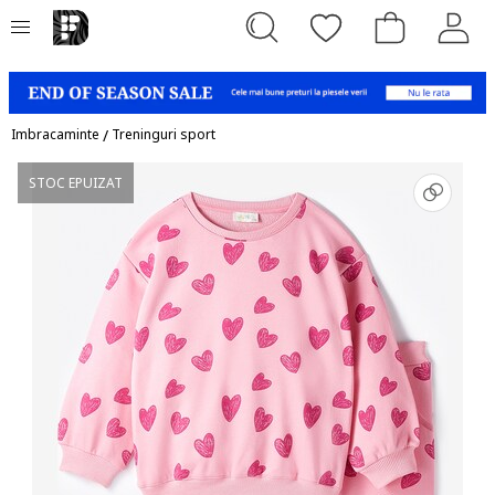
Imbracaminte
/
Treninguri sport
STOC EPUIZAT