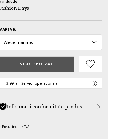
Vandut de
Fashion Days
MARIME:
Alege marime:
STOC EPUIZAT
+3,99 lei
Servicii operationale
Informatii conformitate produs
Pretul include TVA.