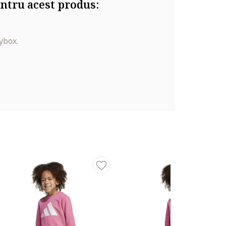
ntru acest produs:
ybox.