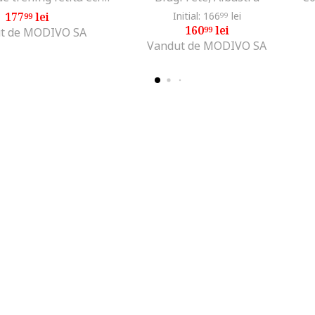
177
lei
Initial: 166
lei
99
99
160
lei
99
t de MODIVO SA
Vandut de MODIVO SA