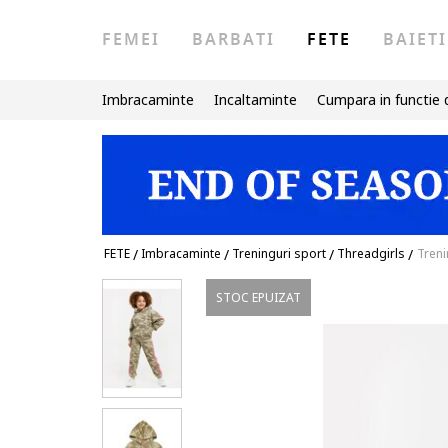
FEMEI
BARBATI
FETE
BAIETI
Imbracaminte
Incaltaminte
Cumpara in functie 
FETE
/
Imbracaminte
/
Treninguri sport
/
Threadgirls
/
Treni
STOC EPUIZAT