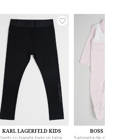
KARL LAGERFELD KIDS
BOSS KIDSWEAR
Colanti cu banda logo in talie, Negru