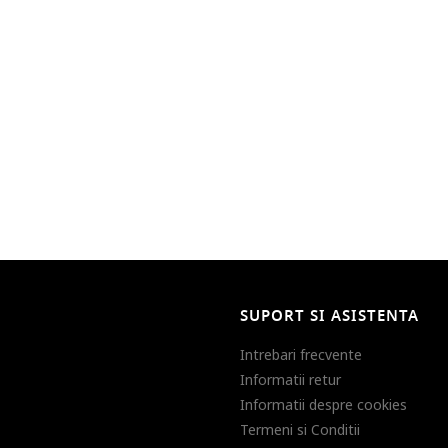
SUPORT SI ASISTENTA
Intrebari frecvente
Informatii retur
Informatii despre cookies
Termeni si Conditii