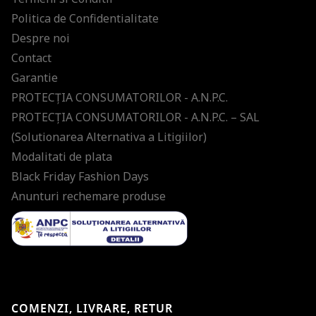
Politica de Confidentialitate
Despre noi
Contact
Garantie
PROTECŢIA CONSUMATORILOR - A.N.P.C.
PROTECŢIA CONSUMATORILOR - A.N.P.C. – SAL
(Solutionarea Alternativa a Litigiilor)
Modalitati de plata
Black Friday Fashion Days
Anunturi rechemare produse
COMENZI, LIVRARE, RETUR