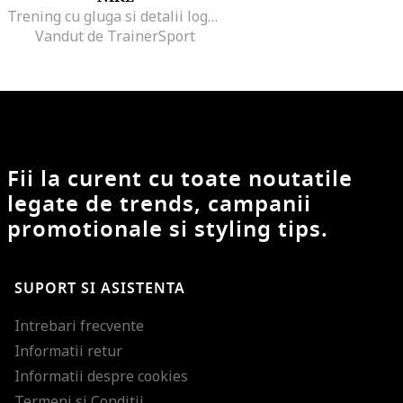
Trening cu gluga si detalii logo, Negru
Vandut de TrainerSport
Fii la curent cu toate noutatile
legate de trends, campanii
promotionale si styling tips.
SUPORT SI ASISTENTA
Intrebari frecvente
Informatii retur
Informatii despre cookies
Termeni si Conditii