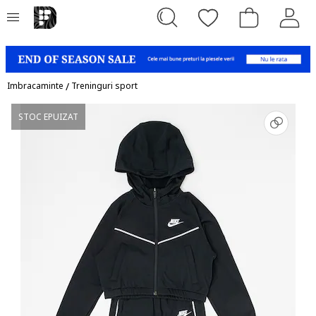
Imbracaminte
/
Treninguri sport
STOC EPUIZAT