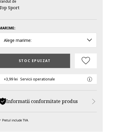
Vandut de
Top Sport
MARIME:
Alege marime:
STOC EPUIZAT
+3,99 lei
Servicii operationale
Informatii conformitate produs
Pretul include TVA.