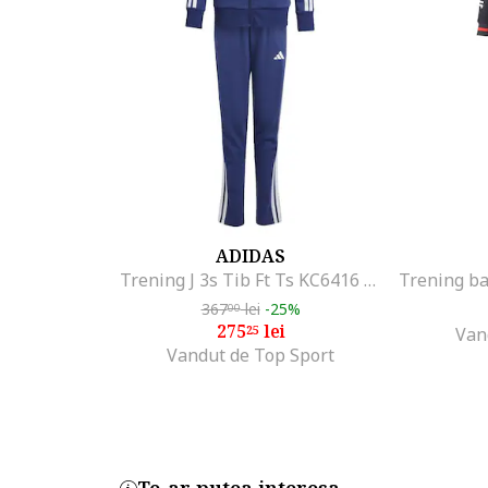
ADIDAS
Trening J 3s Tib Ft Ts KC6416 Copii Bleumarin, Albastru
367
lei
-25%
00
275
lei
25
Van
Vandut de Top Sport