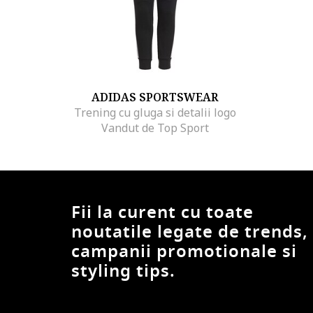
ADIDAS SPORTSWEAR
Trening cu gluga si detalii logo
Vandut de Top Sport
Fii la curent cu toate
noutatile legate de trends,
campanii promotionale si
styling tips.