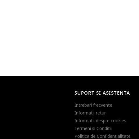
SUPORT SI ASISTENTA
Intrebari frecvente
Informatii retur
Informatii despre cookies
Termeni si Conditii
Politica de Confidentialitate