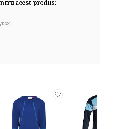
ntru acest produs:
ybox.