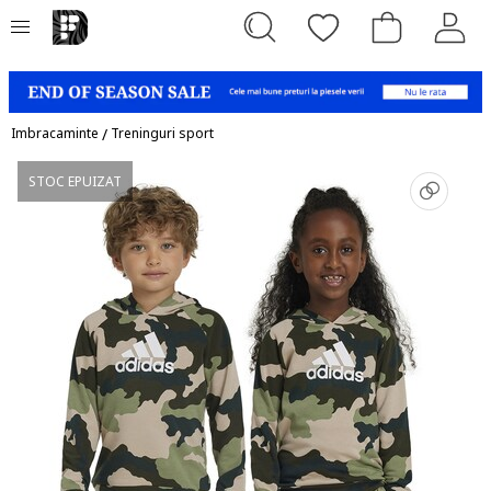
Imbracaminte
/
Treninguri sport
STOC EPUIZAT