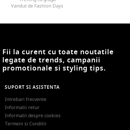
Vandut de Fashion Days
Fii la curent cu toate noutatile
legate de trends, campanii
promotionale si styling tips.
SUPORT SI ASISTENTA
Intrebari frecvente
Informatii retur
Informatii despre cookies
Termeni si Conditii