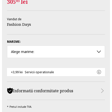
305
lei
03
Vandut de
Fashion Days
MARIME:
Alege marime:
+3,99 lei
Servicii operationale
Informatii conformitate produs
Pretul include TVA.