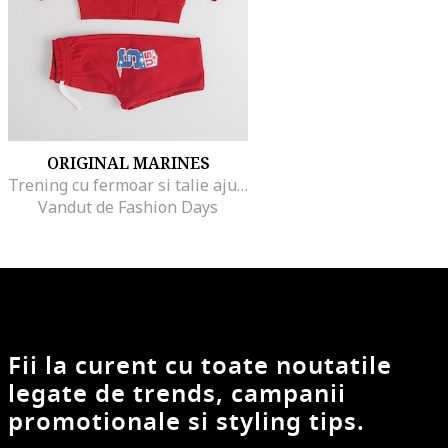
ORIGINAL MARINES
Trening cu fermoar si talie ajustabila, Rosu
Vandut de Fashion Days
Fii la curent cu toate noutatile
legate de trends, campanii
promotionale si styling tips.