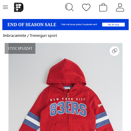
Imbracaminte
/
Treninguri sport
STOC EPUIZAT