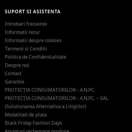
SUPORT SI ASISTENTA
Intrebari frecvente
Informatii retur
Informatii despre cookies
Termeni si Conditii
Politica de Confidentialitate
Despre noi
Contact
Garantie
PROTECŢIA CONSUMATORILOR - A.N.P.C.
PROTECŢIA CONSUMATORILOR - A.N.P.C. – SAL
(Solutionarea Alternativa a Litigiilor)
Modalitati de plata
Black Friday Fashion Days
Anunturi rechemare produse