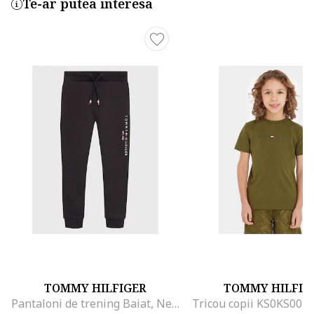
Te-ar putea interesa
TOMMY HILFIGER
TOMMY HILFIG
Pantaloni de trening Baiat, Negru, 100% bumbac, 4Y
Tricou copii KS0KS0039