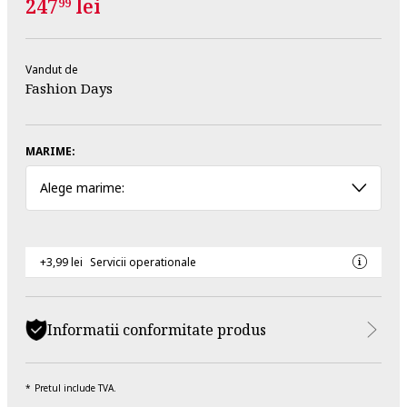
247
lei
99
Vandut de
Fashion Days
MARIME:
Alege marime:
+3,99 lei
Servicii operationale
Informatii conformitate produs
Pretul include TVA.