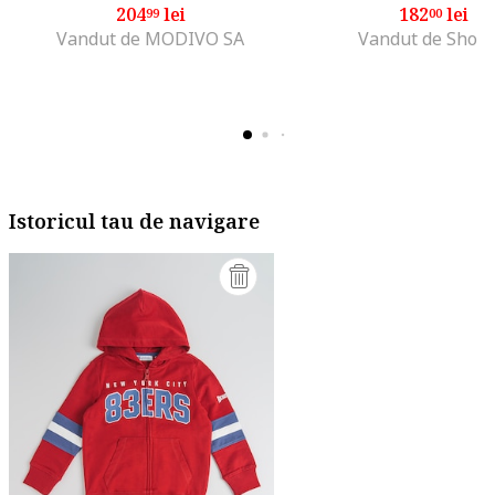
204
lei
182
lei
99
00
Vandut de MODIVO SA
Vandut de Shop
Istoricul tau de navigare