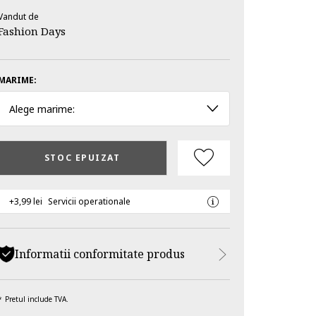
Vandut de
Fashion Days
MARIME:
Alege marime:
STOC EPUIZAT
+3,99 lei
Servicii operationale
Informatii conformitate produs
Pretul include TVA.