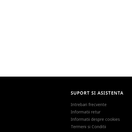
SUPORT SI ASISTENTA
Intrebari frecvente
Informatii retur
Informatii despre cookies
Termeni si Conditii