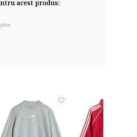
ntru acest produs:
ybox.