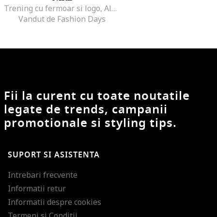
Trening cu fermoar si logo, Alb/Albastru glaciar
Vandut de Fashion Days
Fii la curent cu toate noutatile
legate de trends, campanii
promotionale si styling tips.
SUPORT SI ASISTENTA
Intrebari frecvente
Informatii retur
Informatii despre cookies
Termeni si Conditii