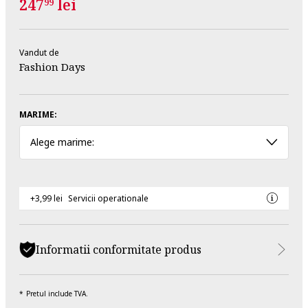
247
lei
99
Vandut de
Fashion Days
MARIME:
Alege marime:
+3,99 lei
Servicii operationale
Informatii conformitate produs
Pretul include TVA.