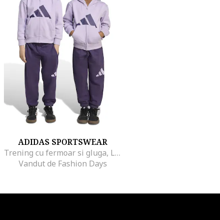
ADIDAS SPORTSWEAR
Trening cu fermoar si gluga, Lila/Ametist
Vandut de Fashion Days