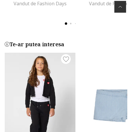
Vandut de Fashion Days
Vandut de Fashion
Te-ar putea interesa