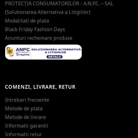
PROTECŢIA CONSUMATORILOR - A.N.P.C. – SAL
(Solutionarea Alternativa a Litigiilor)
Modalitati de plata
Black Friday Fashion Days
Anunturi rechemare produse
COMENZI, LIVRARE, RETUR
Intrebari frecvente
Metode de plata
Metode de livrare
Informatii garantii
Informatii retur