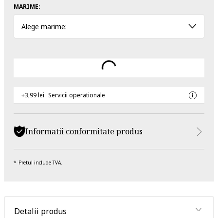
MARIME:
Alege marime:
+3,99 lei
Servicii operationale
Informatii conformitate produs
Pretul include TVA.
Detalii produs