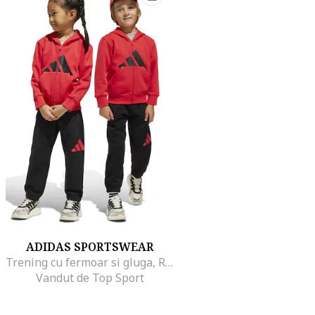
ADIDAS SPORTSWEAR
Trening cu fermoar si gluga, Rosu/Negru
Vandut de Top Sport