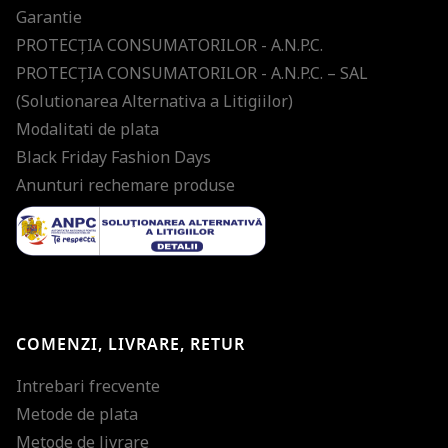
Garantie
PROTECŢIA CONSUMATORILOR - A.N.P.C.
PROTECŢIA CONSUMATORILOR - A.N.P.C. – SAL
(Solutionarea Alternativa a Litigiilor)
Modalitati de plata
Black Friday Fashion Days
Anunturi rechemare produse
COMENZI, LIVRARE, RETUR
Intrebari frecvente
Metode de plata
Metode de livrare