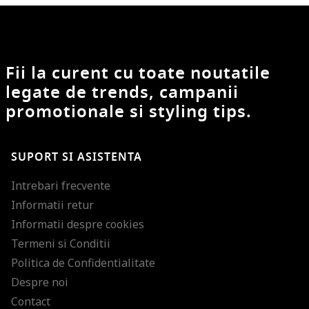
Fii la curent cu toate noutatile
legate de trends, campanii
promotionale si styling tips.
SUPORT SI ASISTENTA
Intrebari frecvente
Informatii retur
Informatii despre cookies
Termeni si Conditii
Politica de Confidentialitate
Despre noi
Contact