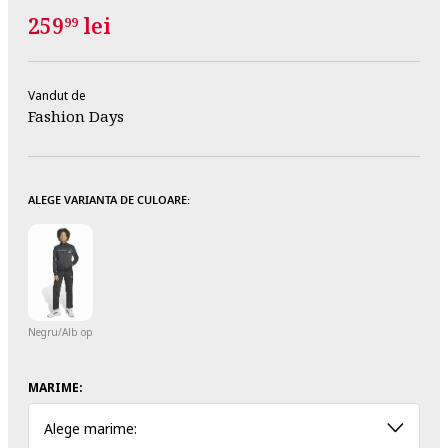
259
lei
99
Vandut de
Fashion Days
ALEGE VARIANTA DE CULOARE:
Negru/Alb optic
MARIME:
Alege marime: