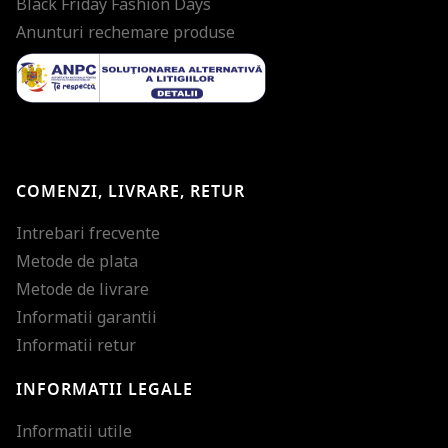
Black Friday Fashion Days
Anunturi rechemare produse
COMENZI, LIVRARE, RETUR
Intrebari frecvente
Metode de plata
Metode de livrare
Informatii garantii
Informatii retur
INFORMATII LEGALE
Mareste dimensiunea
Informatii utile