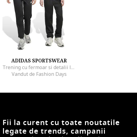
ADIDAS SPORTSWEAR
Trening cu fermoar si detalii logo, Alb fildes/Negru
Vandut de Fashion Days
Fii la curent cu toate noutatile
legate de trends, campanii