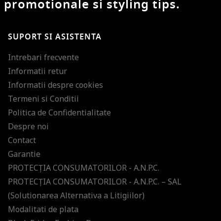
promotionale si styling tips.
SUPORT SI ASISTENTA
Intrebari frecvente
Informatii retur
Informatii despre cookies
Termeni si Conditii
Politica de Confidentialitate
Despre noi
Contact
Garantie
PROTECŢIA CONSUMATORILOR - A.N.P.C.
PROTECŢIA CONSUMATORILOR - A.N.P.C. – SAL
(Solutionarea Alternativa a Litigiilor)
Modalitati de plata