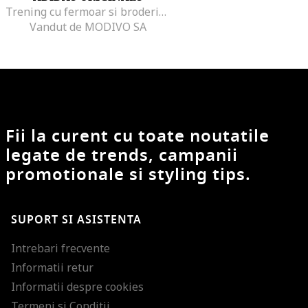
Trening cu fermoar si broderie logo, Alb/Negru
Vandut de MODIVO SA
Fii la curent cu toate noutatile
legate de trends, campanii
promotionale si styling tips.
SUPORT SI ASISTENTA
Intrebari frecvente
Informatii retur
Informatii despre cookies
Termeni si Conditii