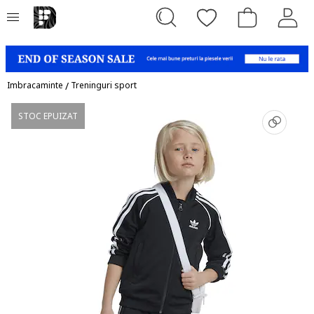
Imbracaminte
/
Treninguri sport
STOC EPUIZAT