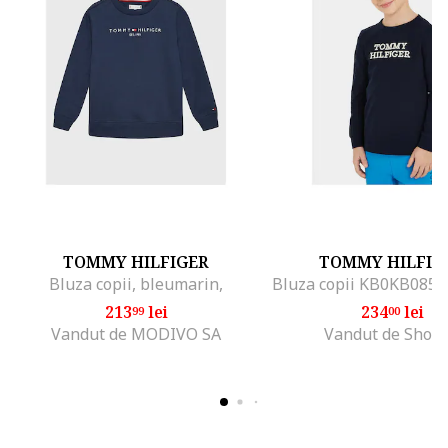
TOMMY HILFIGER
TOMMY HILFIG
Bluza copii, bleumarin,
213
lei
234
lei
99
00
Vandut de MODIVO SA
Vandut de Shop