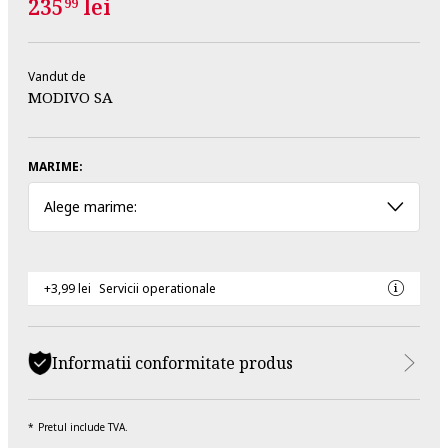
235
lei
99
Vandut de
MODIVO SA
MARIME:
Alege marime:
+3,99 lei
Servicii operationale
Informatii conformitate produs
Pretul include TVA.