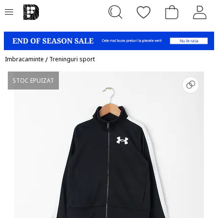
Imbracaminte
/
Treninguri sport
STOC EPUIZAT