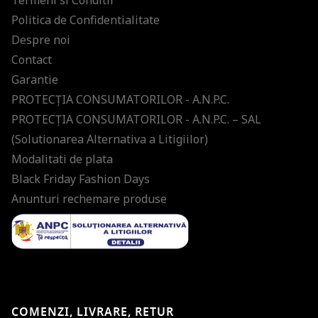
Termeni si Conditii
Politica de Confidentialitate
Despre noi
Contact
Garantie
PROTECŢIA CONSUMATORILOR - A.N.P.C.
PROTECŢIA CONSUMATORILOR - A.N.P.C. – SAL
(Solutionarea Alternativa a Litigiilor)
Modalitati de plata
Black Friday Fashion Days
Anunturi rechemare produse
COMENZI, LIVRARE, RETUR