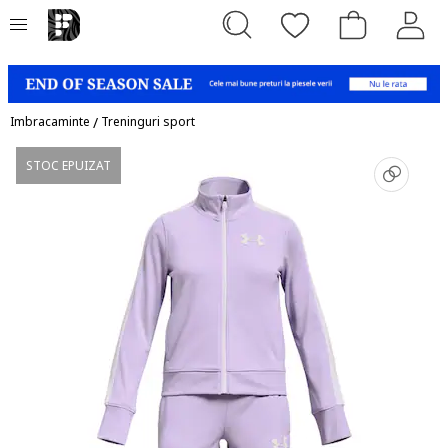
Imbracaminte
/
Treninguri sport
STOC EPUIZAT