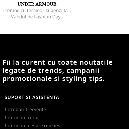
UNDER ARMOUR
Trening cu fermoar si benzi laterale contrastante pentru fitness21`
Vandut de Fashion Days
Fii la curent cu toate noutatile
legate de trends, campanii
promotionale si styling tips.
SUPORT SI ASISTENTA
Intrebari frecvente
Informatii retur
Informatii despre cookies