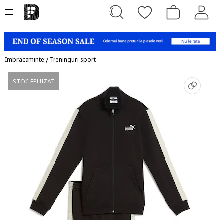
Imbracaminte
/
Treninguri sport
STOC EPUIZAT