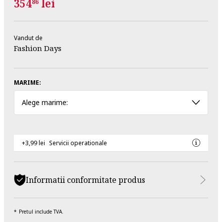
354
lei
86
Vandut de
Fashion Days
MARIME:
Alege marime:
+3,99 lei
Servicii operationale
Informatii conformitate produs
Pretul include TVA.