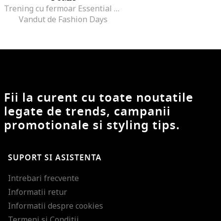
Trening cu fermoar Essential Tape, Negru
Vandut de Fashion Days
Fii la curent cu toate noutatile
legate de trends, campanii
promotionale si styling tips.
SUPORT SI ASISTENTA
Intrebari frecvente
Informatii retur
Informatii despre cookies
Termeni si Conditii