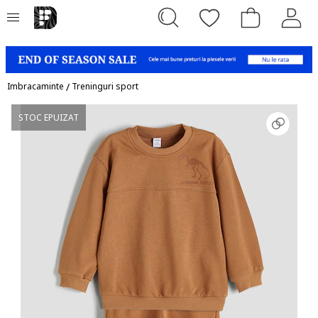
Imbracaminte
/
Treninguri sport
STOC EPUIZAT