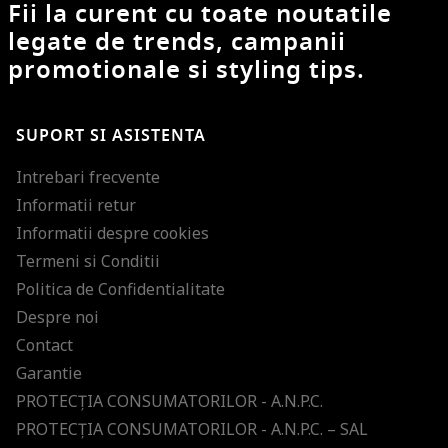
Fii la curent cu toate noutatile
legate de trends, campanii
promotionale si styling tips.
SUPORT SI ASISTENTA
Intrebari frecvente
Informatii retur
Informatii despre cookies
Termeni si Conditii
Politica de Confidentialitate
Despre noi
Contact
Garantie
PROTECŢIA CONSUMATORILOR - A.N.P.C.
PROTECŢIA CONSUMATORILOR - A.N.P.C. – SAL