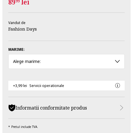
89
lei
99
Vandut de
Fashion Days
MARIME:
Alege marime:
+3,99 lei
Servicii operationale
Informatii conformitate produs
Pretul include TVA.