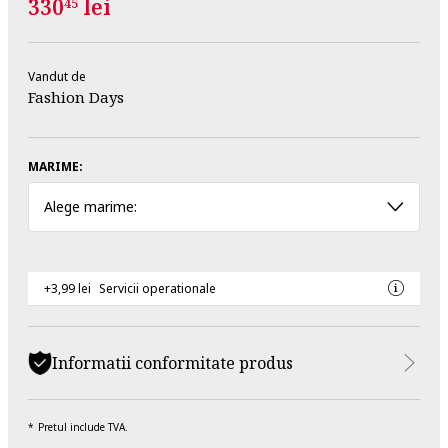
330
lei
45
Vandut de
Fashion Days
MARIME:
Alege marime:
+3,99 lei
Servicii operationale
Informatii conformitate produs
Pretul include TVA.