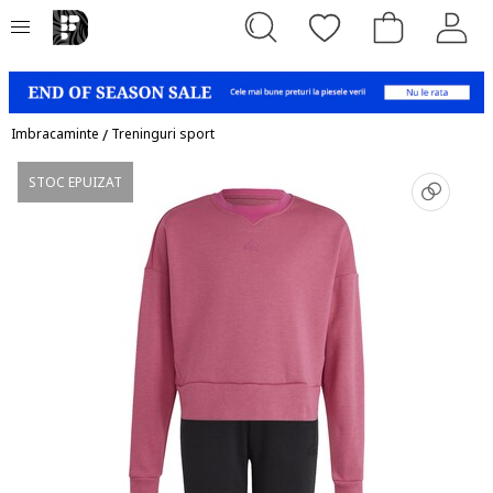
Imbracaminte
/
Treninguri sport
STOC EPUIZAT