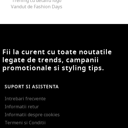
Trening cu detaliu logo
Vandut de Fashion Days
Fii la curent cu toate noutatile
legate de trends, campanii
promotionale si styling tips.
SUPORT SI ASISTENTA
Intrebari frecvente
Informatii retur
Informatii despre cookies
Termeni si Conditii