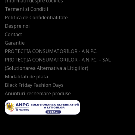
Informatii despre cookies
Termeni si Conditii
Politica de Confidentialitate
Despre noi
Contact
Garantie
PROTECŢIA CONSUMATORILOR - A.N.P.C.
PROTECŢIA CONSUMATORILOR - A.N.P.C. – SAL
(Solutionarea Alternativa a Litigiilor)
Modalitati de plata
Black Friday Fashion Days
Anunturi rechemare produse