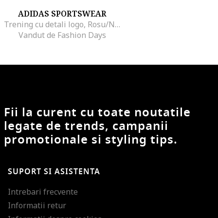
ADIDAS SPORTSWEAR
Trening cu detali logo, Rosu/Negru/Alb optic
Vandut de Fashion Days
Fii la curent cu toate noutatile
legate de trends, campanii
promotionale si styling tips.
SUPORT SI ASISTENTA
Intrebari frecvente
Informatii retur