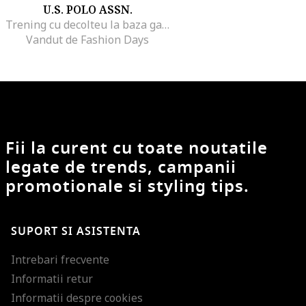
U.S. POLO ASSN.
Trening cu decolteu la baza gatului si buzunare laterale
Vandut de Fashion Days
Fii la curent cu toate noutatile
legate de trends, campanii
promotionale si styling tips.
SUPORT SI ASISTENTA
Intrebari frecvente
Informatii retur
Informatii despre cookies