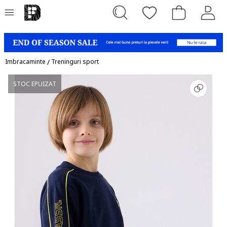
Imbracaminte
/
Treninguri sport
STOC EPUIZAT