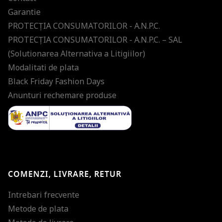
Garantie
PROTECŢIA CONSUMATORILOR - A.N.P.C.
PROTECŢIA CONSUMATORILOR - A.N.P.C. – SAL
(Solutionarea Alternativa a Litigiilor)
Modalitati de plata
Black Friday Fashion Days
Anunturi rechemare produse
COMENZI, LIVRARE, RETUR
Intrebari frecvente
Metode de plata