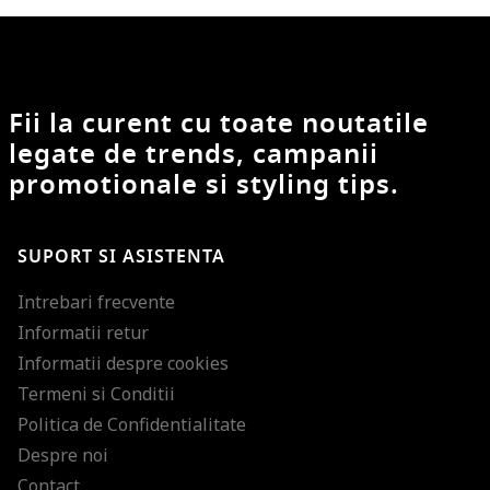
Fii la curent cu toate noutatile
legate de trends, campanii
promotionale si styling tips.
SUPORT SI ASISTENTA
Intrebari frecvente
Informatii retur
Informatii despre cookies
Termeni si Conditii
Politica de Confidentialitate
Despre noi
Contact