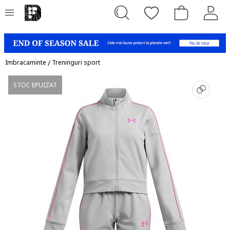
Imbracaminte
/
Treninguri sport
STOC EPUIZAT