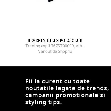
BEVERLY HILLS POLO CLUB
Trening copii 7675T00009, Albastru royal
Vandut de Shop4u
Fii la curent cu toate
noutatile legate de trends,
campanii promotionale si
styling tips.