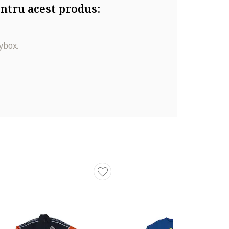
ntru acest produs:
ybox.