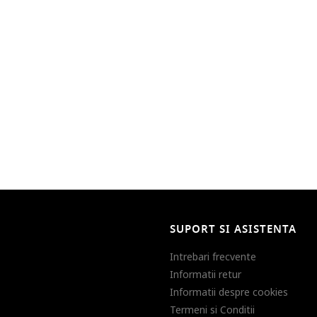
SUPORT SI ASISTENTA
Intrebari frecvente
Informatii retur
Informatii despre cookies
Termeni si Conditii