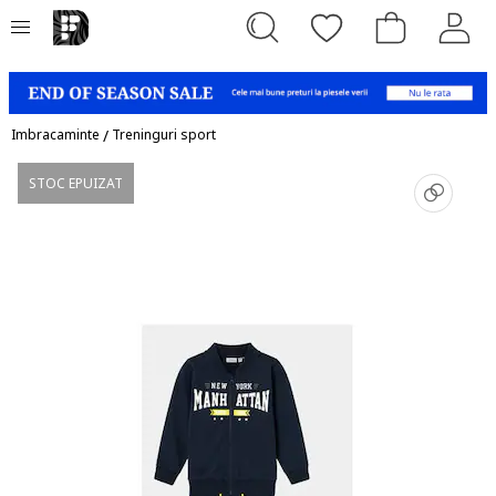
Imbracaminte
/
Treninguri sport
STOC EPUIZAT