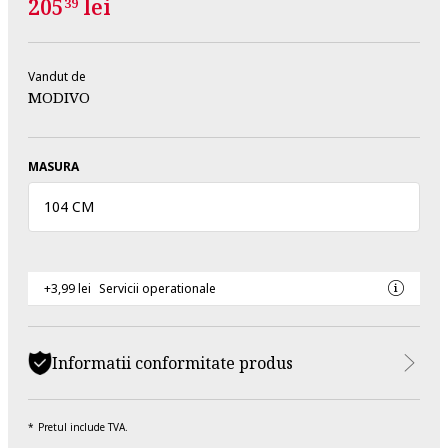
205
lei
39
Vandut de
MODIVO
MASURA
104 CM
+3,99 lei
Servicii operationale
Informatii conformitate produs
Pretul include TVA.