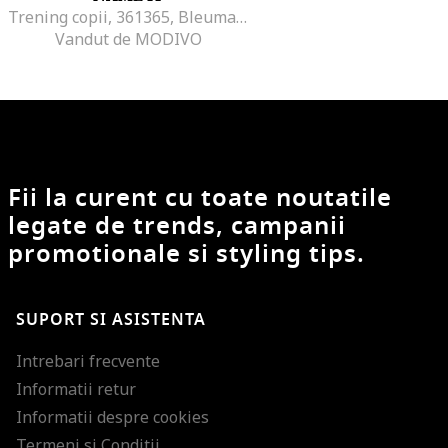
Trening copii, 361365, Bleumarin, Bumbac,
Vandut de MODIVO
Fii la curent cu toate noutatile
legate de trends, campanii
promotionale si styling tips.
SUPORT SI ASISTENTA
Intrebari frecvente
Informatii retur
Informatii despre cookies
Termeni si Conditii