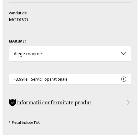
Vandut de
MODIVO
MARIME:
Alege marime:
+3,99 lei
Servicii operationale
Informatii conformitate produs
Pretul include TVA.