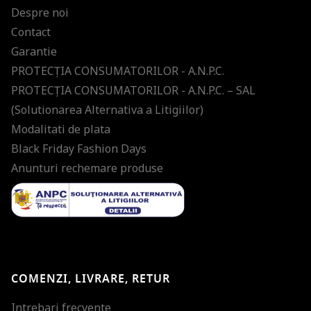
Despre noi
Contact
Garantie
PROTECŢIA CONSUMATORILOR - A.N.P.C.
PROTECŢIA CONSUMATORILOR - A.N.P.C. – SAL
(Solutionarea Alternativa a Litigiilor)
Modalitati de plata
Black Friday Fashion Days
Anunturi rechemare produse
COMENZI, LIVRARE, RETUR
Intrebari frecvente