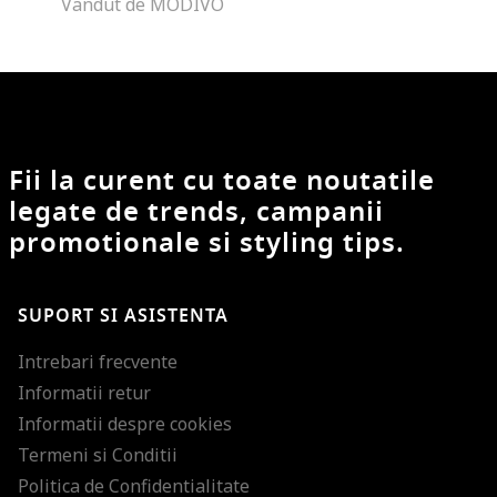
Vandut de MODIVO
Fii la curent cu toate noutatile
legate de trends, campanii
promotionale si styling tips.
SUPORT SI ASISTENTA
Intrebari frecvente
Informatii retur
Informatii despre cookies
Termeni si Conditii
Politica de Confidentialitate