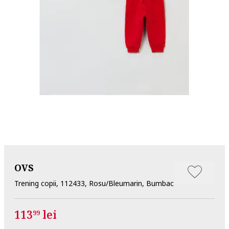
OVS
Trening copii, 112433, Rosu/Bleumarin, Bumbac
113
lei
99