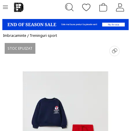
Imbracaminte
/
Treninguri sport
STOC EPUIZAT