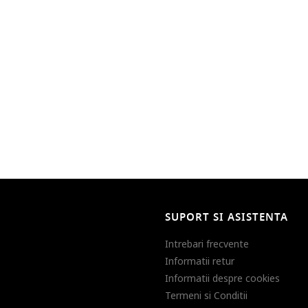
SUPORT SI ASISTENTA
Intrebari frecvente
Informatii retur
Informatii despre cookies
Termeni si Conditii