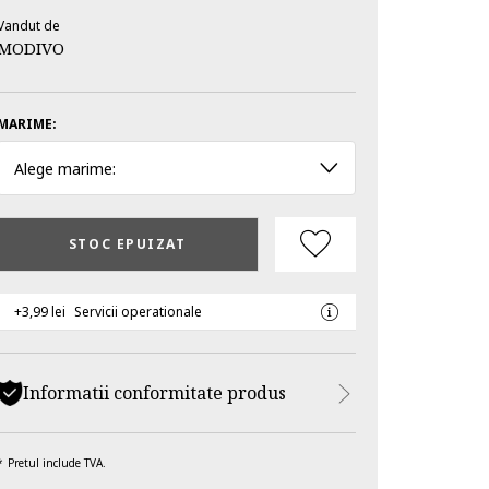
Vandut de
MODIVO
MARIME:
Alege marime:
STOC EPUIZAT
+3,99 lei
Servicii operationale
Informatii conformitate produs
Pretul include TVA.