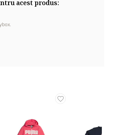
ntru acest produs:
ybox.