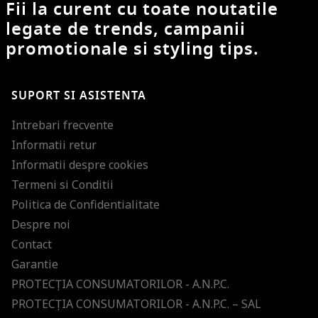
Fii la curent cu toate noutatile
legate de trends, campanii
promotionale si styling tips.
SUPORT SI ASISTENTA
Intrebari frecvente
Informatii retur
Informatii despre cookies
Termeni si Conditii
Politica de Confidentialitate
Despre noi
Contact
Garantie
PROTECŢIA CONSUMATORILOR - A.N.P.C.
PROTECŢIA CONSUMATORILOR - A.N.P.C. – SAL