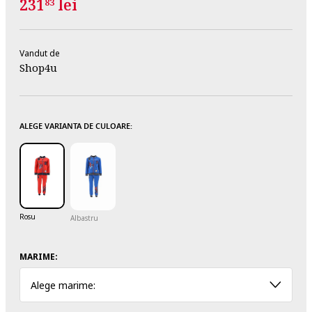
231
lei
83
Vandut de
Shop4u
ALEGE VARIANTA DE CULOARE:
Rosu
Albastru
MARIME:
Alege marime: