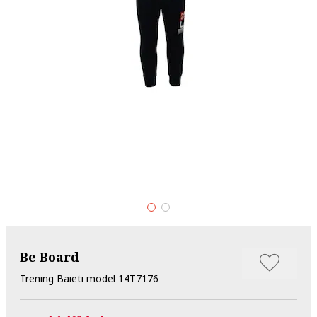
Be Board
Trening Baieti model 14T7176