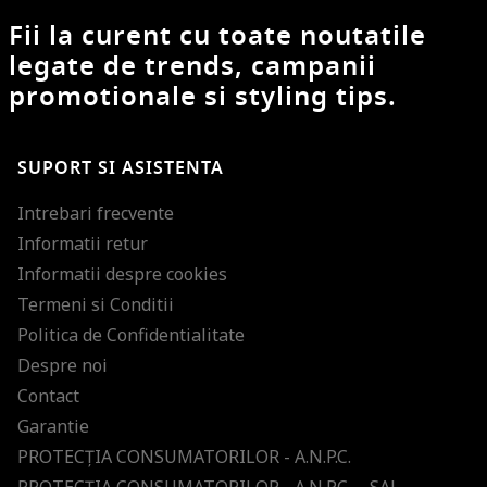
Fii la curent cu toate noutatile
legate de trends, campanii
promotionale si styling tips.
SUPORT SI ASISTENTA
Intrebari frecvente
Informatii retur
Informatii despre cookies
Termeni si Conditii
Politica de Confidentialitate
Despre noi
Contact
Garantie
PROTECŢIA CONSUMATORILOR - A.N.P.C.
PROTECŢIA CONSUMATORILOR - A.N.P.C. – SAL