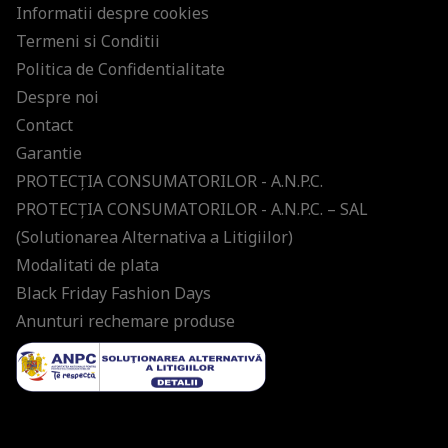
Informatii despre cookies
Termeni si Conditii
Politica de Confidentialitate
Despre noi
Contact
Garantie
PROTECŢIA CONSUMATORILOR - A.N.P.C.
PROTECŢIA CONSUMATORILOR - A.N.P.C. – SAL
(Solutionarea Alternativa a Litigiilor)
Modalitati de plata
Black Friday Fashion Days
Anunturi rechemare produse