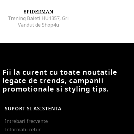
SPIDERMAN
Trening Baieti HU1357, Gri
Vandut de Shop4u
Fii la curent cu toate noutatile
legate de trends, campanii
promotionale si styling tips.
SUPORT SI ASISTENTA
Intrebari frecvente
Informatii retur