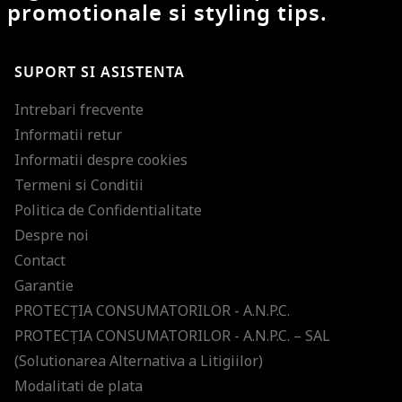
promotionale si styling tips.
SUPORT SI ASISTENTA
Intrebari frecvente
Informatii retur
Informatii despre cookies
Termeni si Conditii
Politica de Confidentialitate
Despre noi
Contact
Garantie
PROTECŢIA CONSUMATORILOR - A.N.P.C.
PROTECŢIA CONSUMATORILOR - A.N.P.C. – SAL
(Solutionarea Alternativa a Litigiilor)
Modalitati de plata