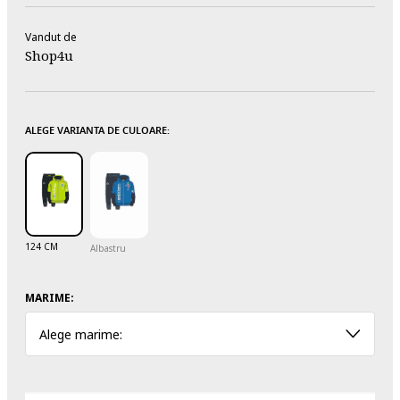
Vandut de
Shop4u
ALEGE VARIANTA DE CULOARE:
124 CM
Albastru
MARIME:
Alege marime: