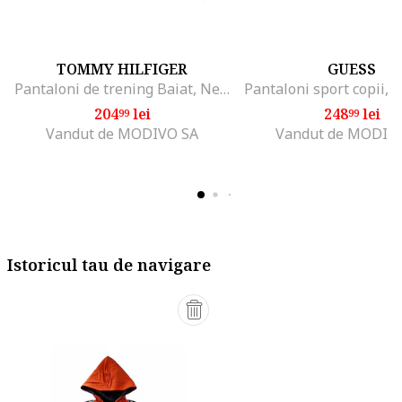
TOMMY HILFIGER
GUESS
Pantaloni de trening Baiat, Negru, 100% bumbac, 4Y
204
lei
248
lei
99
99
Vandut de MODIVO SA
Vandut de MODIV
Istoricul tau de navigare