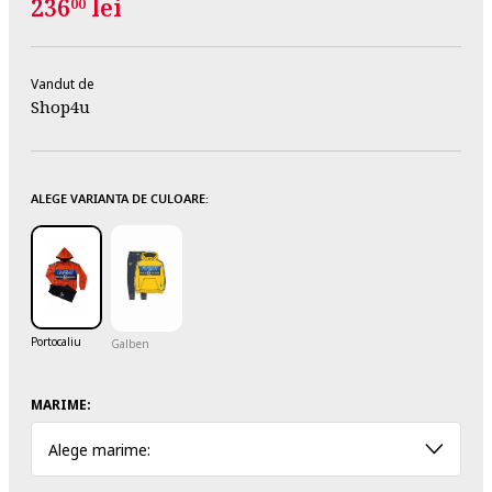
236
lei
00
Vandut de
Shop4u
ALEGE VARIANTA DE CULOARE:
Portocaliu
Galben
MARIME:
Alege marime: