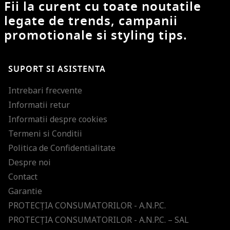
Fii la curent cu toate noutatile
legate de trends, campanii
promotionale si styling tips.
SUPORT SI ASISTENTA
Intrebari frecvente
Informatii retur
Informatii despre cookies
Termeni si Conditii
Politica de Confidentialitate
Despre noi
Contact
Garantie
PROTECŢIA CONSUMATORILOR - A.N.P.C.
PROTECŢIA CONSUMATORILOR - A.N.P.C. – SAL