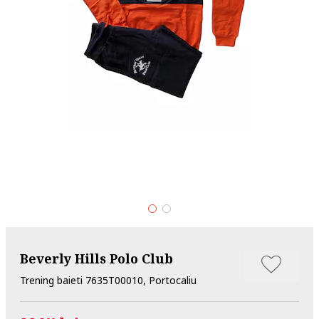
Beverly Hills Polo Club
Trening baieti 7635T00010, Portocaliu