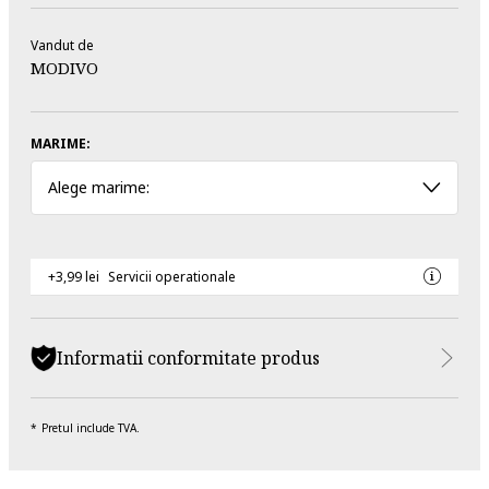
Vandut de
MODIVO
MARIME:
Alege marime:
+3,99 lei
Servicii operationale
Informatii conformitate produs
Pretul include TVA.