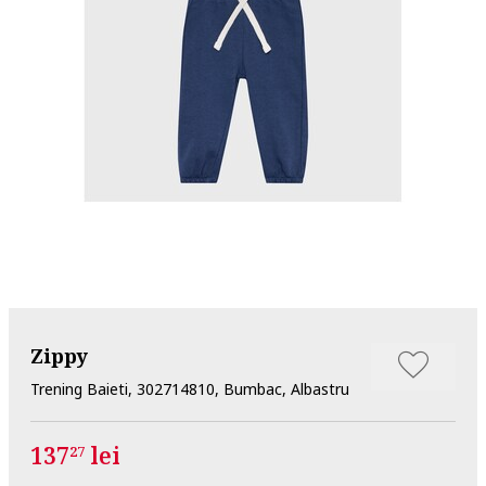
Zippy
Trening Baieti, 302714810, Bumbac, Albastru
137
lei
27