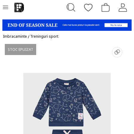
Imbracaminte
/
Treninguri sport
STOC EPUIZAT