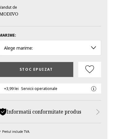
Vandut de
MODIVO
MARIME:
Alege marime:
STOC EPUIZAT
+3,99 lei
Servicii operationale
Informatii conformitate produs
Pretul include TVA.