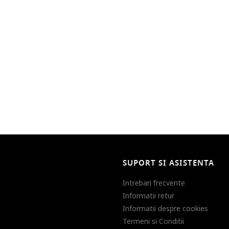
SUPORT SI ASISTENTA
Intrebari frecvente
Informatii retur
Informatii despre cookies
Termeni si Conditii