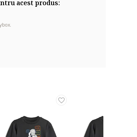
ntru acest produs:
ybox.