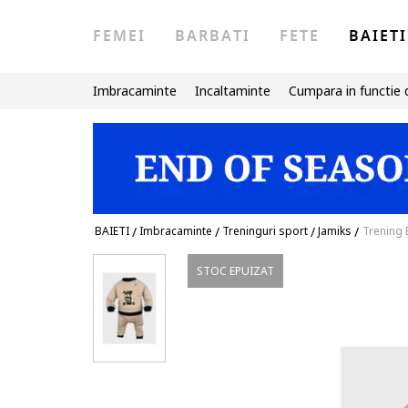
FEMEI
BARBATI
FETE
BAIETI
Imbracaminte
Incaltaminte
Cumpara in functie 
BAIETI
/
Imbracaminte
/
Treninguri sport
/
Jamiks
/
Trening 
STOC EPUIZAT