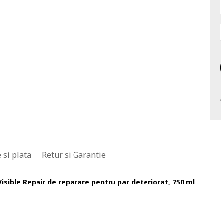
 si plata
Retur si Garantie
sible Repair de reparare pentru par deteriorat, 750 ml