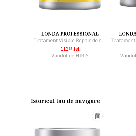
LONDA PROFESSIONAL
LONDA
Tratament Visible Repair de reparare pentru par deteriorat, 750 ml
112
lei
68
Vandut de HIRIS
Vandut
Istoricul tau de navigare