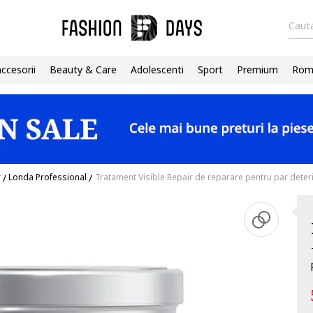
Cauta
accesorii
Beauty & Care
Adolescenti
Sport
Premium
Roma
r
/
Londa Professional
/
Tratament Visible Repair de reparare pentru par deteri