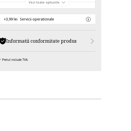
Vezi toate optiunile
+3,99 lei
Servicii operationale
Informatii conformitate produs
Pretul include TVA.