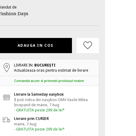
Vandut de
Fashion Days
ADAUGA IN COS
LIVRARE IN:
BUCUREŞTI
Actualizeaza oras pentru estimat de livrare
Comanda acum si primesti produsul maine
Livrare la Sameday easybox
Il poti ridica din easybox OMV Vasile Milea
Incepand de
maine, 7 Aug
- GRATUITA peste 299 de lei*
Livrare prin CURIER
maine, 7 Aug
- GRATUITA peste 299 de lei*