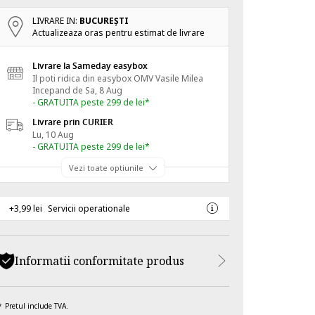
LIVRARE IN:
BUCUREŞTI
Actualizeaza oras pentru estimat de livrare
Livrare la Sameday easybox
Il poti ridica din easybox OMV Vasile Milea
Incepand de
Sa, 8 Aug
- GRATUITA peste 299 de lei*
Livrare prin CURIER
Lu, 10 Aug
- GRATUITA peste 299 de lei*
Vezi toate optiunile
+3,99 lei
Servicii operationale
Informatii conformitate produs
Pretul include TVA.