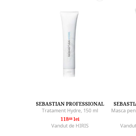
SEBASTIAN PROFESSIONAL
SEBASTI
Tratament Hydre, 150 ml
118
lei
68
Vandut de HIRIS
Vandut