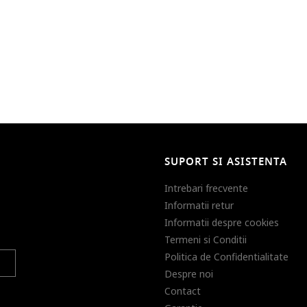
SUPORT SI ASISTENTA
Intrebari frecvente
Informatii retur
Informatii despre cookies
Termeni si Conditii
Politica de Confidentialitate
Despre noi
Contact