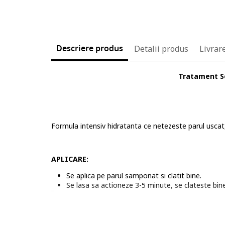
Descriere produs
Detalii produs
Livrare
Tratament Se
Formula intensiv hidratanta ce netezeste parul uscat,
APLICARE:
Se aplica pe parul samponat si clatit bine.
Se lasa sa actioneze 3-5 minute, se clateste bin