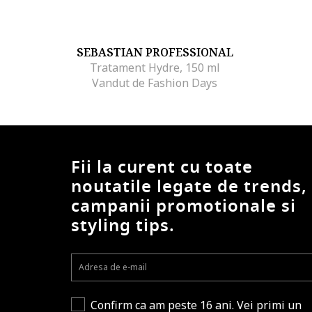
SEBASTIAN PROFESSIONAL
Tratament Hydre, 150 ml
Vandut de Fashion Days
Fii la curent cu toate
noutatile legate de trends,
campanii promotionale si
styling tips.
Confirm ca am peste 16 ani. Vei primi un