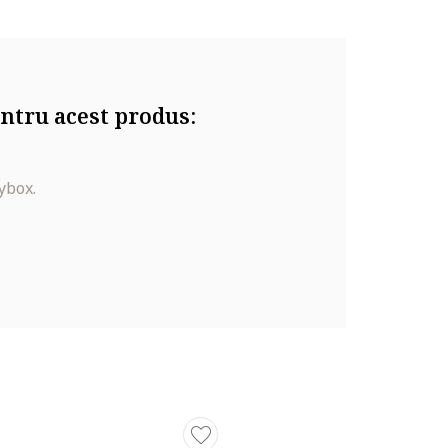
ntru acest produs:
ybox.