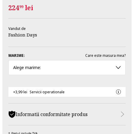
224
lei
99
Vandut de
Fashion Days
MARIME:
Care este masura mea?
Alege marime:
+3,99 lei
Servicii operationale
Informatii conformitate produs
Pretul include TVA.