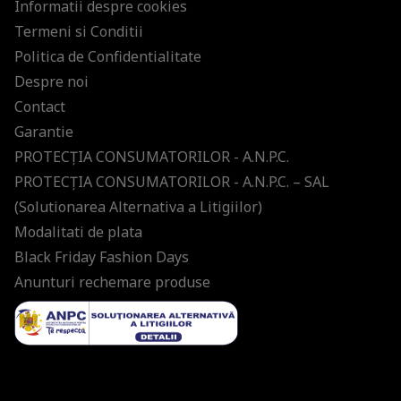
Informatii despre cookies
Termeni si Conditii
Politica de Confidentialitate
Despre noi
Contact
Garantie
PROTECŢIA CONSUMATORILOR - A.N.P.C.
PROTECŢIA CONSUMATORILOR - A.N.P.C. – SAL
(Solutionarea Alternativa a Litigiilor)
Modalitati de plata
Black Friday Fashion Days
Anunturi rechemare produse