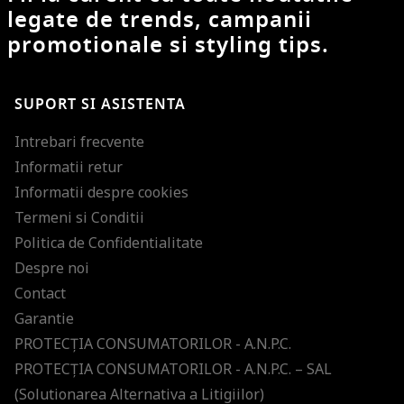
legate de trends, campanii
promotionale si styling tips.
SUPORT SI ASISTENTA
Intrebari frecvente
Informatii retur
Informatii despre cookies
Termeni si Conditii
Politica de Confidentialitate
Despre noi
Contact
Garantie
PROTECŢIA CONSUMATORILOR - A.N.P.C.
PROTECŢIA CONSUMATORILOR - A.N.P.C. – SAL
(Solutionarea Alternativa a Litigiilor)