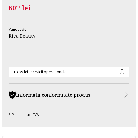
60
lei
91
Vandut de
Riva Beauty
+3,99 lei
Servicii operationale
Informatii conformitate produs
Pretul include TVA.